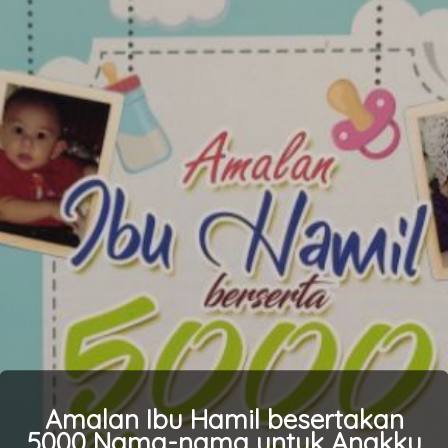
Amalan Ibu Hamil besertakan
5000 Nama-nama untuk Anakku